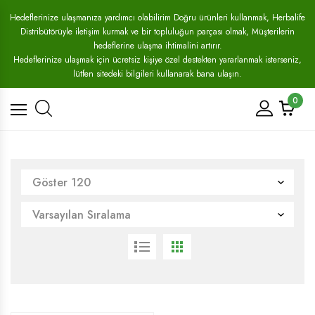
Hedeflerinize ulaşmanıza yardımcı olabilirim Doğru ürünleri kullanmak, Herbalife
Distribütörüyle iletişim kurmak ve bir topluluğun parçası olmak, Müşterilerin
hedeflerine ulaşma ihtimalini artırır.
Hedeflerinize ulaşmak için ücretsiz kişiye özel destekten yararlanmak isterseniz,
lütfen sitedeki bilgileri kullanarak bana ulaşın.
0