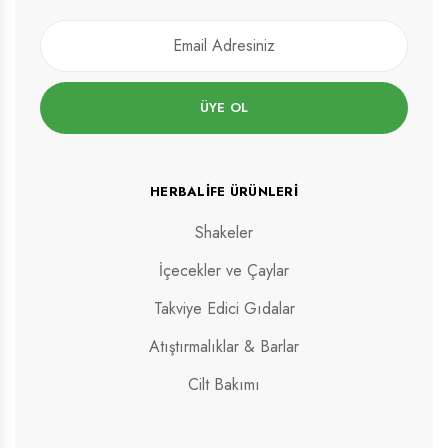
ÜYE OL
HERBALIFE ÜRÜNLERI
Shakeler
İçecekler ve Çaylar
Takviye Edici Gıdalar
Atıştırmalıklar & Barlar
Cilt Bakımı