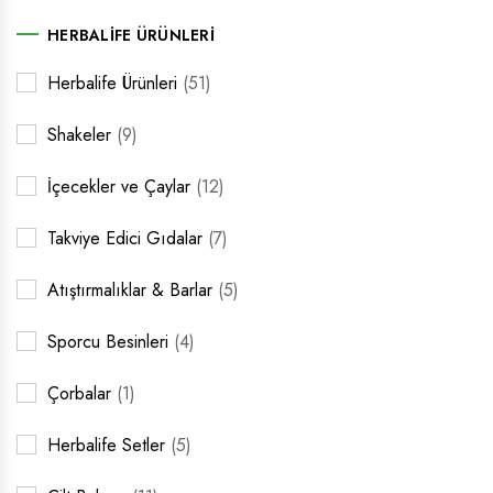
HERBALIFE ÜRÜNLERI
Herbalife Ürünleri
(51)
Shakeler
(9)
İçecekler ve Çaylar
(12)
Takviye Edici Gıdalar
(7)
Atıştırmalıklar & Barlar
(5)
Sporcu Besinleri
(4)
Çorbalar
(1)
Herbalife Setler
(5)