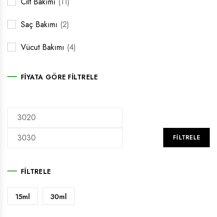
Cilt Bakımı
(11)
Saç Bakımı
(2)
Vücut Bakımı
(4)
FIYATA GÖRE FILTRELE
FILTRELE
FILTRELE
15ml
30ml