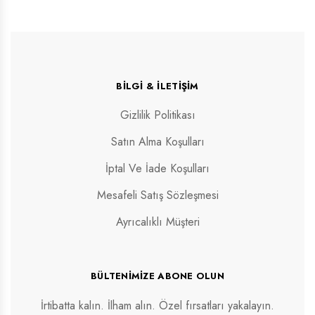
BILGI & İLETIŞIM
Gizlilik Politikası
Satın Alma Koşulları
İptal Ve İade Koşulları
Mesafeli Satış Sözleşmesi
Ayrıcalıklı Müşteri
BÜLTENIMIZE ABONE OLUN
İrtibatta kalın. İlham alın. Özel fırsatları yakalayın.