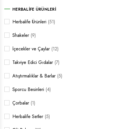
HERBALIFE ÜRÜNLERI
Herbalife Ürünleri
(51)
Shakeler
(9)
İçecekler ve Çaylar
(12)
Takviye Edici Gıdalar
(7)
Atıştırmalıklar & Barlar
(5)
Sporcu Besinleri
(4)
Çorbalar
(1)
Herbalife Setler
(5)