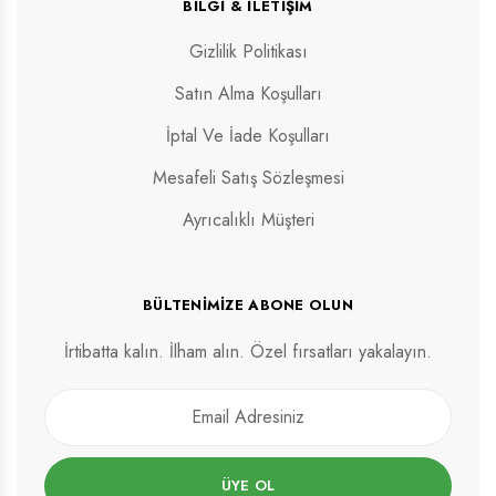
BILGI & İLETIŞIM
Gizlilik Politikası
Satın Alma Koşulları
İptal Ve İade Koşulları
Mesafeli Satış Sözleşmesi
Ayrıcalıklı Müşteri
BÜLTENIMIZE ABONE OLUN
İrtibatta kalın. İlham alın. Özel fırsatları yakalayın.
ÜYE OL