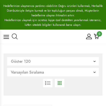
Hedeflerinize ulaşmanıza yardımcı olabilirim Doğru ürünleri kullanmak, Herbalife
Distribütörüyle iletişim kurmak ve bir topluluğun parçası olmak, Müşterilerin
hedeflerine ulaşma ihtimalini artırır.
Hedeflerinize ulaşmak için ücretsiz kişiye özel destekten yararlanmak isterseniz,
lütfen sitedeki bilgileri kullanarak bana ulaşın.
0