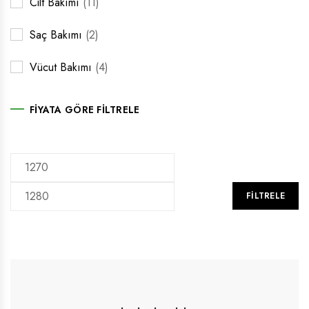
Cilt Bakımı
(11)
Saç Bakımı
(2)
Vücut Bakımı
(4)
FIYATA GÖRE FILTRELE
FILTRELE