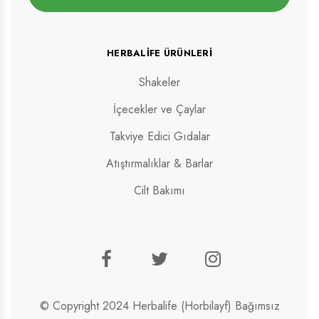
HERBALIFE ÜRÜNLERI
Shakeler
İçecekler ve Çaylar
Takviye Edici Gıdalar
Atıştırmalıklar & Barlar
Cilt Bakımı
© Copyright 2024 Herbalife (Horbilayf) Bağımsız