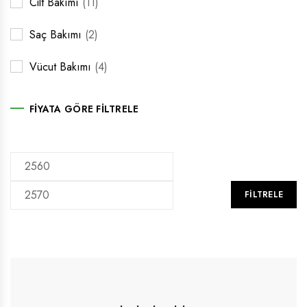
Cilt Bakımı
(11)
Saç Bakımı
(2)
Vücut Bakımı
(4)
FIYATA GÖRE FILTRELE
FILTRELE