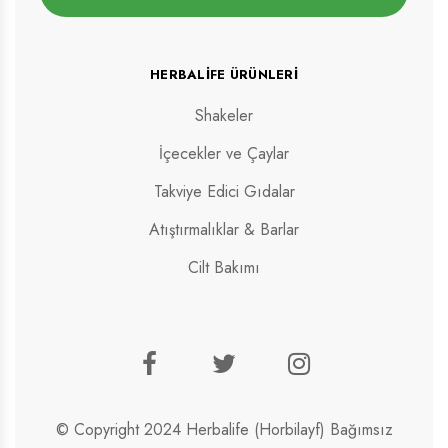
HERBALIFE ÜRÜNLERI
Shakeler
İçecekler ve Çaylar
Takviye Edici Gıdalar
Atıştırmalıklar & Barlar
Cilt Bakımı
© Copyright 2024 Herbalife (Horbilayf) Bağımsız