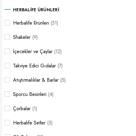
HERBALIFE ÜRÜNLERI
Herbalife Ürünleri
(51)
Shakeler
(9)
İçecekler ve Çaylar
(12)
Takviye Edici Gıdalar
(7)
Atıştırmalıklar & Barlar
(5)
Sporcu Besinleri
(4)
Çorbalar
(1)
Herbalife Setler
(5)