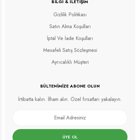
BILGI & İLETIŞIM
Gizlilik Politikası
Satın Alma Koşulları
İptal Ve İade Koşulları
Mesafeli Satış Sözleşmesi
Ayrıcalıklı Müşteri
BÜLTENIMIZE ABONE OLUN
İrtibatta kalın. İlham alın. Özel fırsatları yakalayın.
ÜYE OL