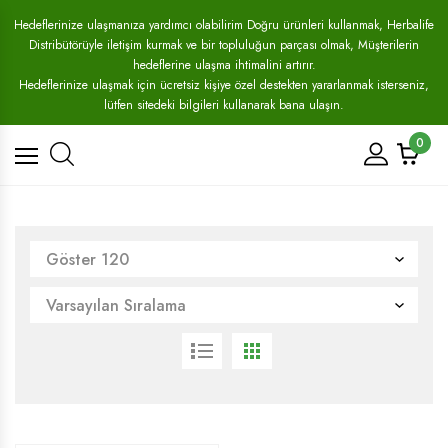
Hedeflerinize ulaşmanıza yardımcı olabilirim Doğru ürünleri kullanmak, Herbalife
Distribütörüyle iletişim kurmak ve bir topluluğun parçası olmak, Müşterilerin
hedeflerine ulaşma ihtimalini artırır.
Hedeflerinize ulaşmak için ücretsiz kişiye özel destekten yararlanmak isterseniz,
lütfen sitedeki bilgileri kullanarak bana ulaşın.
0