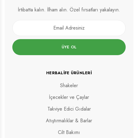
İrtibatta kalın. İlham alın. Özel fırsatları yakalayın.
ÜYE OL
HERBALIFE ÜRÜNLERI
Shakeler
İçecekler ve Çaylar
Takviye Edici Gıdalar
Atıştırmalıklar & Barlar
Cilt Bakımı