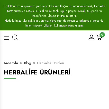
Hedeflerinize ulaşmanıza yardımcı olabilirim Doğru ürünleri kullanmak, Herbalife
Distribütörüyle iletişim kurmak ve bir topluluğun parçası olmak, Müşterilerin
hedeflerine ulaşma ihtimalini artırır.
Hedeflerinize ulaşmak için ücretsiz kişiye özel destekten yararlanmak isterseniz,
lütfen sitedeki bilgileri kullanarak bana ulaşın.
0
Anasayfa
Blog
Herbalife Ürünleri
HERBALIFE ÜRÜNLERI