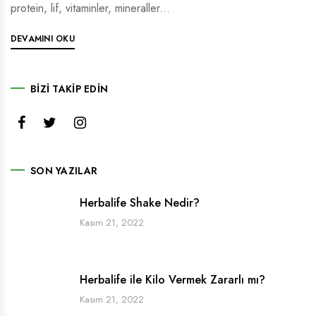
protein, lif, vitaminler, mineraller...
DEVAMINI OKU
BIZI TAKIP EDIN
SON YAZILAR
Herbalife Shake Nedir?
Kasım 21, 2022
Herbalife ile Kilo Vermek Zararlı mı?
Kasım 21, 2022