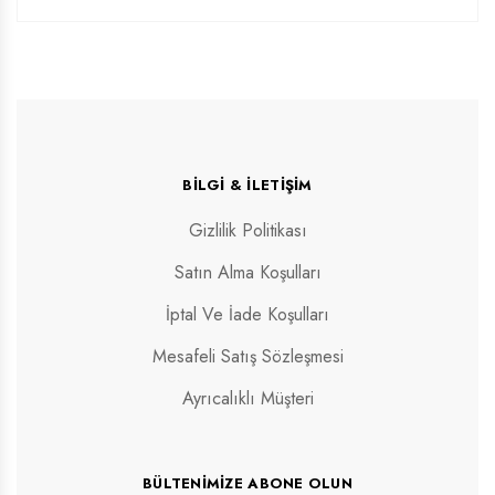
BILGI & İLETIŞIM
Gizlilik Politikası
Satın Alma Koşulları
İptal Ve İade Koşulları
Mesafeli Satış Sözleşmesi
Ayrıcalıklı Müşteri
BÜLTENIMIZE ABONE OLUN